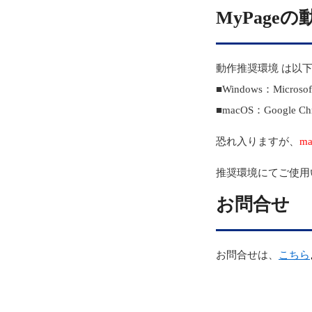
MyPage
動作推奨環境 は以
■Windows：Micros
■macOS：Google C
恐れ入りますが、
m
推奨環境にてご使用
お問合せ
お問合せは、
こちら