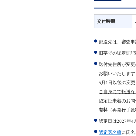
交付時期
郵送先は、審査申
旧字での認定証記
送付先住所が変更
お願いいたします
5月1日以後の変
ご自身にて転送な
認定証未着のお問
有料
（再発行手数
認定日は2027年
認定医名簿
に氏名