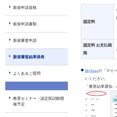
新規申請資格
認定料
新規申請書類
新規審査申請
認定料 お支払期
限
新規審査結果発表
MyPage
の「マイ
よくあるご質問
いください。
---------------
「審査結果通知」
教育セミナー・認定医試験開
催予定