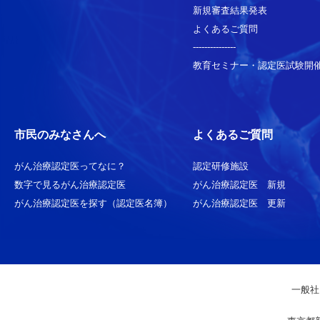
新規審査結果発表
よくあるご質問
---------------
教育セミナー・認定医試験開
市民のみなさんへ
よくあるご質問
がん治療認定医ってなに？
認定研修施設
数字で見るがん治療認定医
がん治療認定医 新規
がん治療認定医を探す（認定医名簿）
がん治療認定医 更新
一般社