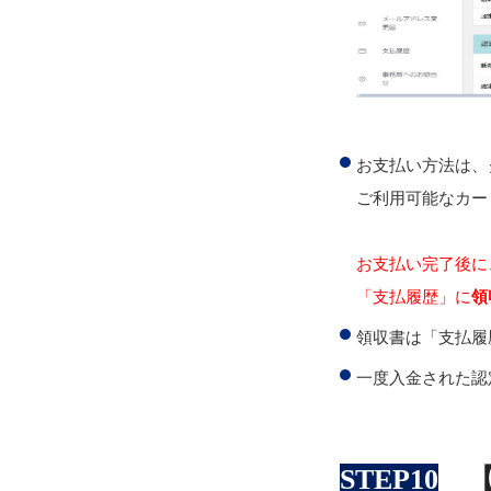
お支払い方法は、
ご利⽤可能なカードは、
お支払い完了後に
「支払履歴」に
領
領収書は「支払履
一度入金された認
STEP10
【2