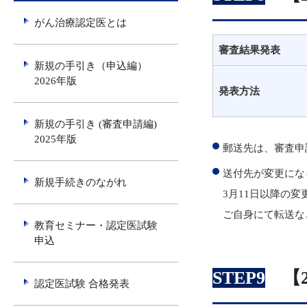
がん治療認定医とは
審査結果発表
新規の手引き（申込編）
2026年版
発表方法
新規の手引き (審査申請編)
2025年版
郵送先は、審査申
送付先が変更になら
新規手続きのながれ
3月11日以降の
ご自身にて転送な
教育セミナー・認定医試験
申込
STEP9
【2
認定医試験 合格発表