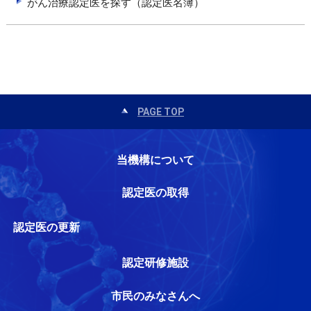
がん治療認定医を探す（認定医名簿）
PAGE TOP
当機構について
認定医の取得
認定医の更新
認定研修施設
市民のみなさんへ