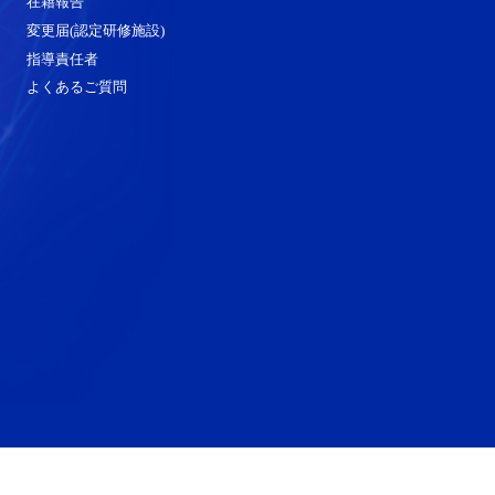
在籍報告
変更届(認定研修施設)
指導責任者
よくあるご質問