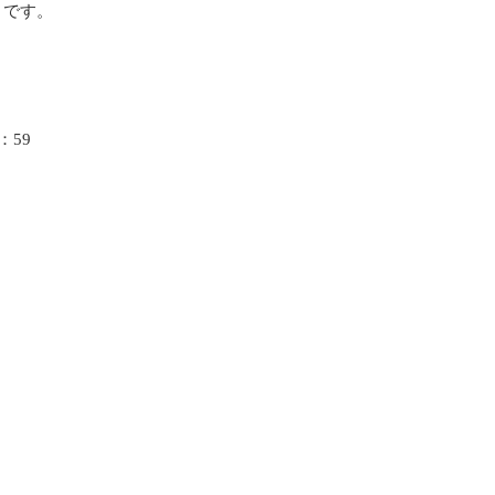
おりです。
：59