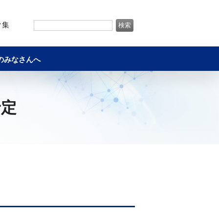
ク集
のみなさんへ
予定