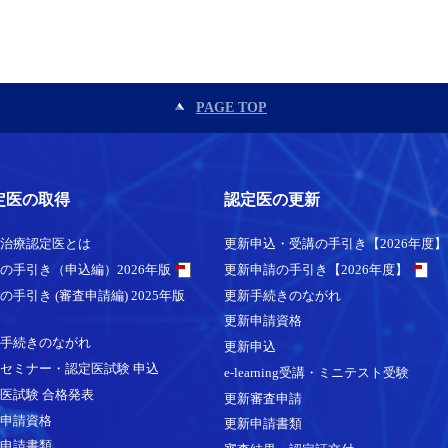
PAGE TOP
定医の取得
認定医の更新
治療認定医とは
更新申込・受講の手引き【2026年度】
の手引き（申込編）2026年版
更新申請の手引き【2026年度】
の手引き (審査申請編) 2025年版
更新手続きのながれ
更新申請資格
手続きのながれ
更新申込
セミナー・認定医試験 申込
e-learning受講・ミニテスト受験
医試験 合格発表
更新審査申請
申請資格
更新申請書類
申請書類