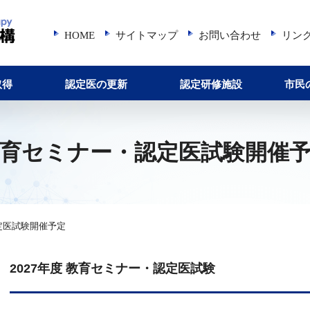
HOME
サイトマップ
お問い合わせ
リン
取得
認定医の更新
認定研修施設
市民
育セミナー・認定医試験開催
定医試験開催予定
2027年度 教育セミナー・認定医試験