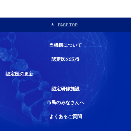
PAGE TOP
当機構について
認定医の取得
認定医の更新
認定研修施設
市民のみなさんへ
よくあるご質問